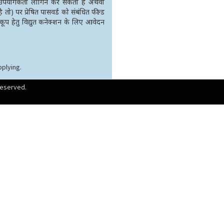
 उपयोगकर्ता लॉगिन कर सकता है अथवा
ै तो) पर प्रेषित पासवर्ड को संबंधित फील्ड
कूप हेतु विद्युत कनेक्शन के लिए आवेदन
pplying.
 reserved.