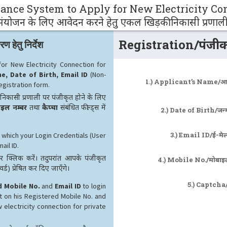
nce System to Apply for New Electricity Con
त संयोजन के लिए आवेदन करने हेतु एकल खिड़की निकासी प्रणाल
Registration/पंजी
हेतु निर्देश
or New Electricity Connection for
e, Date of Birth, Email ID
(Non-
1.) Applicant’s Name/आ
egistration form.
निकासी प्रणाली पर पंजीकृत होने के लिए
ाइल नम्बर
तथा
कैप्चा
संबंधित फील्ड्स में
2.) Date of Birth/जन्
3.) Email ID/ई-मे
 which your Login Credentials (User
ail ID.
 क्लिक करें। तदुपरांत आपके पंजीकृत
4.) Mobile No./मोबाइल
) प्रेषित कर दिए जाएँगे।
5.) Captcha/क
d Mobile No.
and
Email ID
to login
t on his Registered Mobile No. and
w electricity connection for private